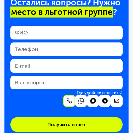
Остались вопросы? Нужно
место в льготной группе
?
Где удобнее ответить?
Получить ответ