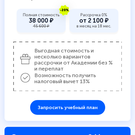
-20%
Полная стоимость
Рассрочка 0%
38 000 ₽
от 2 100 ₽
45 600 ₽
в месяц на 18 мес.
Выгодная стоимость и
несколько вариантов
рассрочки от Академии без %
и переплат
Возможность получить
налоговый вычет 13%
Запросить учебный план