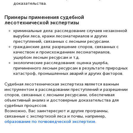
доказательства.
Примеры применения судебной
лесотехнической экспертизы
криминальные дела: расследование случаев незаконной
вырубки леса, кражи лесоматериалов и других
преступлений, связанных с лесными ресурсами.
гражданские дела: разрешение споров, связанных с
качеством и происхождением лесоматериалов,
ущербом лесным ресурсам и т.д.
экологические расследования: оценка ущерба,
причиненного лесным ресурсам в результате природных
катастроф, промышленных аварий и других факторов.
Судебная лесотехническая экспертиза является важным
инструментом в расследовании преступлений и разрешении
споров, связанных с лесными ресурсами, обеспечивая
объективный анализ и достоверные доказательства для
судебных процессов.
Возможно, Вас заинтересуют и другие программы,
связанные с экспертизой леса и почвы, например,
образование по почвоведческой экспертизе
.