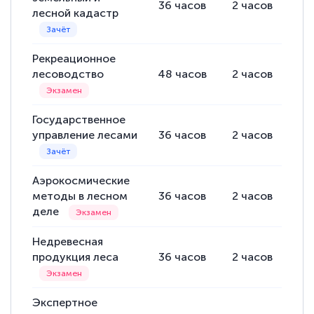
36
часов
2
часов
34
лесной кадастр
Рекреационное
лесоводство
48
часов
2
часов
46
Государственное
управление лесами
36
часов
2
часов
34
Аэрокосмические
методы в лесном
36
часов
2
часов
34
деле
Недревесная
продукция леса
36
часов
2
часов
34
Экспертное