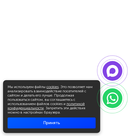
Мы используем файлы
cookies
. Это позволяет нам
анализировать взаимодействие посетителей с
сайтом и делать его лучше. Продолжая
пользоваться сайтом, вы соглашаетесь с
использованием файлов cookies и
политикой
конфиденциальности
. Запретить эти действия
можно в настройках браузера.
Принять