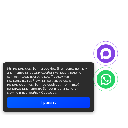
Мы используем файлы
cookies
. Это позволяет нам
анализировать взаимодействие посетителей с
сайтом и делать его лучше. Продолжая
пользоваться сайтом, вы соглашаетесь с
использованием файлов cookies и
политикой
конфиденциальности
. Запретить эти действия
можно в настройках браузера.
Принять