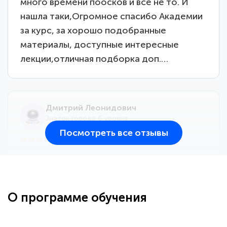
много времени поосков и все не то. И
нашла таки,Огромное спасибо Академии
за курс, за хорошо подобранные
материалы, доступные интересные
лекции,отличная подборка доп.…
Дмитрий Леонидович
Знаток города 6 уровня
Посмотреть все отзывы
25 марта 2026
Здравствуйте, прошёл курс
переподготовки тренер-преподаватель
по всестилевому каратэ. Понравилось
О программе обучения
большое количество методических
работ для обучения и подготовки для
...