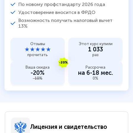
По новому профстандарту 2026 года
Удостоверение вносится в ФРДО
Возможность получить налоговый вычет
13%
Отзывы
Этот курс купили
★★★★★
1 033
прочитать
раз
-20%
Ваша скидка
Рассрочка
-20%
на 6-18 мес.
-10%
0%
Лицензия и свидетельство