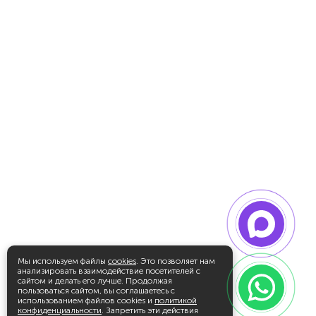
Мы используем файлы
cookies
. Это позволяет нам
анализировать взаимодействие посетителей с
сайтом и делать его лучше. Продолжая
пользоваться сайтом, вы соглашаетесь с
использованием файлов cookies и
политикой
конфиденциальности
. Запретить эти действия