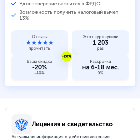
Удостоверение вносится в ФРДО
Возможность получить налоговый вычет
13%
Отзывы
Этот курс купили
★★★★★
1 203
прочитать
раз
-20%
Ваша скидка
Рассрочка
-20%
на 6-18 мес.
-10%
0%
Лицензия и свидетельство
Актуальная информация о действии лицензии