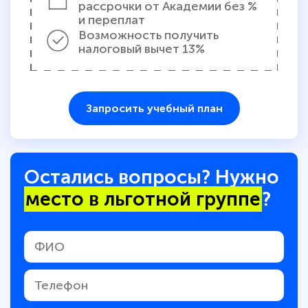
рассрочки от Академии без %
и переплат
Возможность получить
налоговый вычет 13%
Запросить учебный план
Остались вопросы? Нужно
место в льготной группе
?