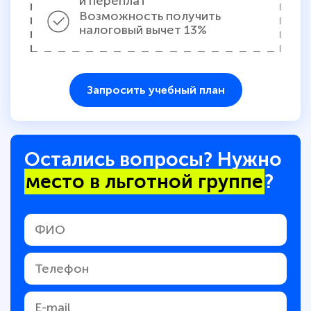
и переплат
Возможность получить
налоговый вычет 13%
Запросить учебный план
Остались вопросы? Нужно
место в льготной группе
?