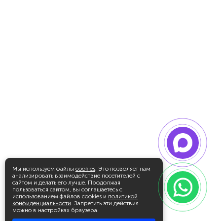
Мы используем файлы
cookies
. Это позволяет нам
анализировать взаимодействие посетителей с
сайтом и делать его лучше. Продолжая
пользоваться сайтом, вы соглашаетесь с
использованием файлов cookies и
политикой
конфиденциальности
. Запретить эти действия
можно в настройках браузера.