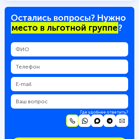
Остались вопросы? Нужно
место в льготной группе
?
Где удобнее ответить?