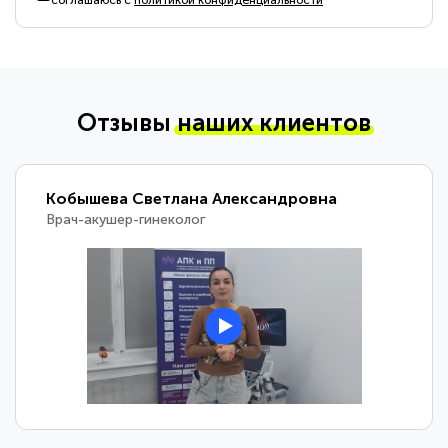
соглашаюсь с
политикой конфиденциальности
Отзывы
наших клиентов
Кобышева Светлана Александровна
Врач-акушер-гинеколог