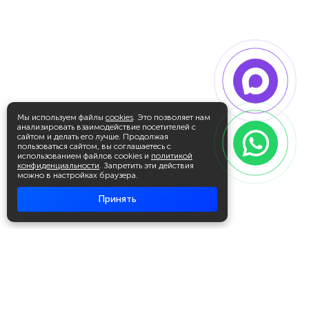
Мы используем файлы
cookies
. Это позволяет нам
анализировать взаимодействие посетителей с
сайтом и делать его лучше. Продолжая
пользоваться сайтом, вы соглашаетесь с
использованием файлов cookies и
политикой
конфиденциальности
. Запретить эти действия
можно в настройках браузера.
Принять