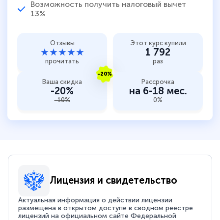
Возможность получить налоговый вычет
13%
Отзывы
Этот курс купили
★★★★★
1 792
прочитать
раз
-20%
Ваша скидка
Рассрочка
-20%
на 6-18 мес.
-10%
0%
Лицензия и свидетельство
Актуальная информация о действии лицензии
размещена в открытом доступе в сводном реестре
лицензий на официальном сайте Федеральной