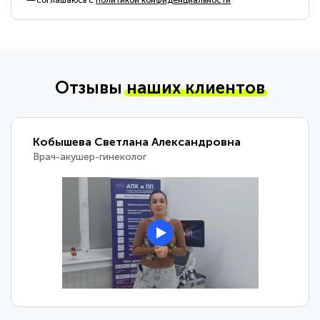
соглашаюсь с
политикой конфиденциальности
Отзывы
наших клиентов
Кобышева Светлана Александровна
Врач-акушер-гинеколог