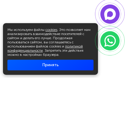
Мы используем файлы
cookies
. Это позволяет нам
анализировать взаимодействие посетителей с
сайтом и делать его лучше. Продолжая
пользоваться сайтом, вы соглашаетесь с
использованием файлов cookies и
политикой
конфиденциальности
. Запретить эти действия
можно в настройках браузера.
Принять
Академия повышения квалификации
и профессиональной
переподготовки