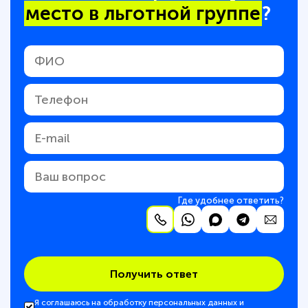
место в льготной группе
?
Где удобнее ответить?
Получить ответ
Я соглашаюсь на обработку персональных данных и