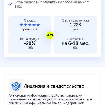
Возможность получить налоговый вычет
13%
Отзывы
Этот курс купили
★★★★★
1 223
прочитать
раз
-20%
Ваша скидка
Рассрочка
-20%
на 6-18 мес.
-10%
0%
Лицензия и свидетельство
Актуальная информация о действии лицензии
размещена в открытом доступе в сводном реестре
лицензий на официальном сайте Федеральной