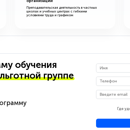
организации
Преподавательская деятельность в частных
школах и учебных центрах с гибкими
условиями труда и графиком
му обучения
 льготной группе
рограмму
Где уд