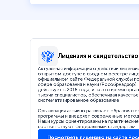
Лицензия и свидетельство
Актуальная информация о действии лицензи
открытом доступе в сводном реестре лице
официальном сайте Федеральной службы по
сфере образования и науки (Рособрнадзор).
действует с 2018 года, и за это время орга
тысячи специалистов, обеспечивая качестве
систематизированное образование
Организация активно развивает образовате
программы и внедряет современные методи
Наши курсы ориентированы на практические
соответствуют федеральным стандартам.
Посмотреть лицензию на сайте Ро