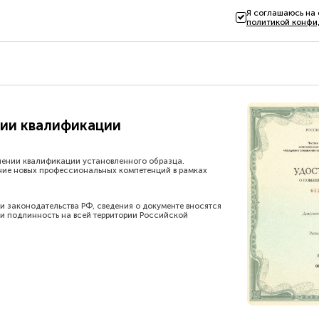
Я соглашаюсь на
политикой конфи
ии квалификации
шении квалификации установленного образца.
ние новых профессиональных компетенций в рамках
и законодательства РФ, сведения о документе вносятся
и подлинность на всей территории Российской