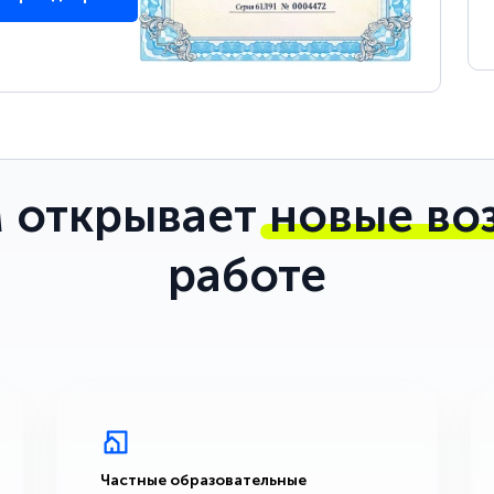
 открывает
новые во
работе
Частные образовательные