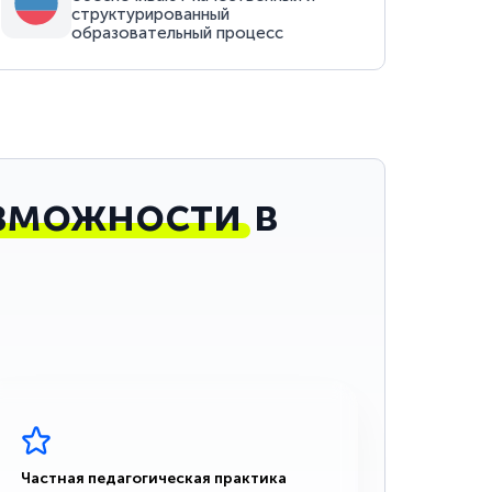
структурированный
образовательный процесс
зможности
в
Частная педагогическая практика