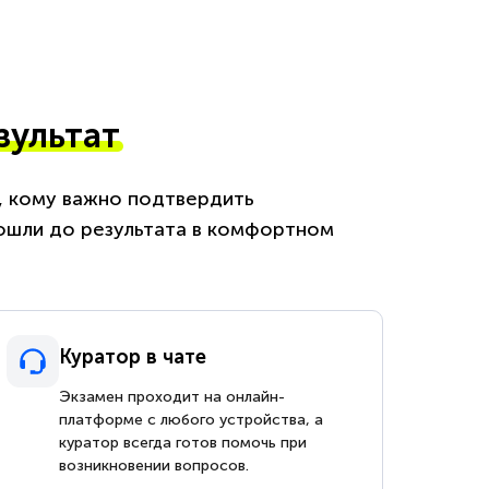
зультат
м, кому важно подтвердить
ошли до результата в комфортном
Куратор в чате
Экзамен проходит на онлайн-
платформе с любого устройства, а
куратор всегда готов помочь при
возникновении вопросов.