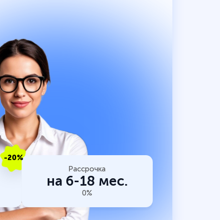
-20%
Рассрочка
на 6-18 мес.
0%