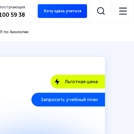
 поступающих
Хочу здесь учиться
 100 59 38
Э по биологии
Льготная цена
Запросить учебный план