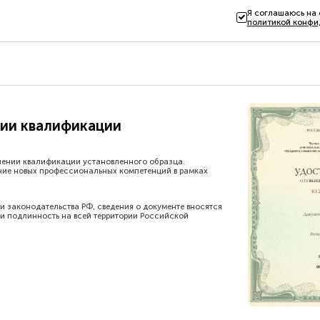
Я соглашаюсь на
политикой конфи
ии квалификации
шении квалификации установленного образца.
ние новых профессиональных компетенций в рамках
и законодательства РФ, сведения о документе вносятся
и подлинность на всей территории Российской