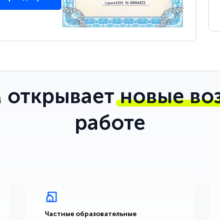
 открывает
новые во
работе
Частные образовательные