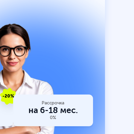
-20%
Рассрочка
на 6-18 мес.
0%