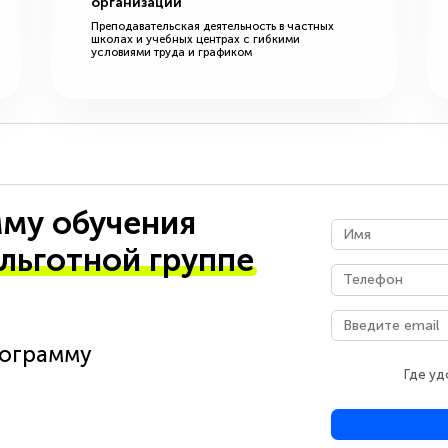
организации
Преподавательская деятельность в частных
школах и учебных центрах с гибкими
условиями труда и графиком
му обучения
 льготной группе
рограмму
Где уд