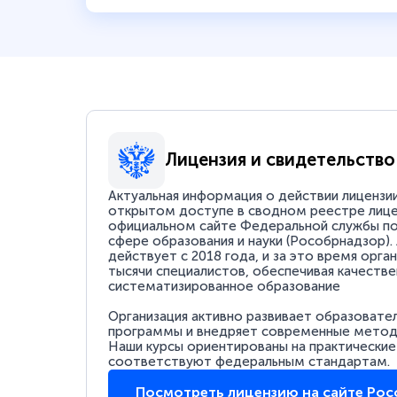
Лицензия и свидетельство
Актуальная информация о действии лицензи
открытом доступе в сводном реестре лице
официальном сайте Федеральной службы по
сфере образования и науки (Рособрнадзор).
действует с 2018 года, и за это время орга
тысячи специалистов, обеспечивая качестве
систематизированное образование
Организация активно развивает образовате
программы и внедряет современные методи
Наши курсы ориентированы на практические
соответствуют федеральным стандартам.
Посмотреть лицензию на сайте Ро