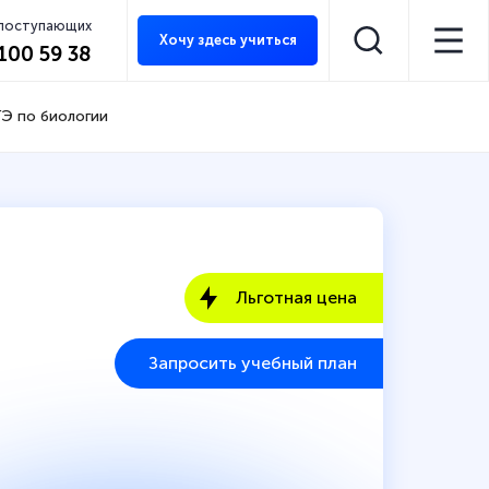
 поступающих
Хочу здесь учиться
 100 59 38
Э по биологии
Льготная цена
Запросить учебный план