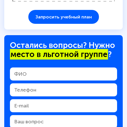
Запросить учебный план
Остались вопросы? Нужно
место в льготной группе
?