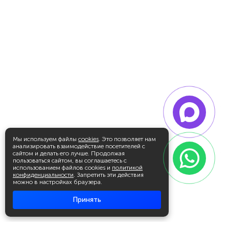
Мы используем файлы
cookies
. Это позволяет нам
анализировать взаимодействие посетителей с
сайтом и делать его лучше. Продолжая
пользоваться сайтом, вы соглашаетесь с
использованием файлов cookies и
политикой
конфиденциальности
. Запретить эти действия
можно в настройках браузера.
Принять