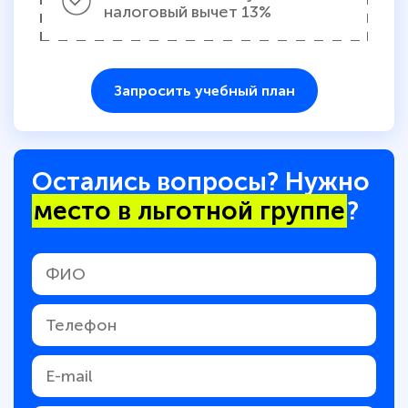
налоговый вычет 13%
Запросить учебный план
Остались вопросы? Нужно
место в льготной группе
?