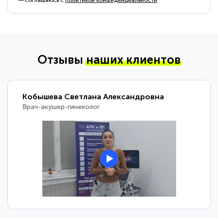
соглашаюсь с
политикой конфиденциальности
Отзывы
наших клиентов
Кобышева Светлана Александровна
Врач-акушер-гинеколог