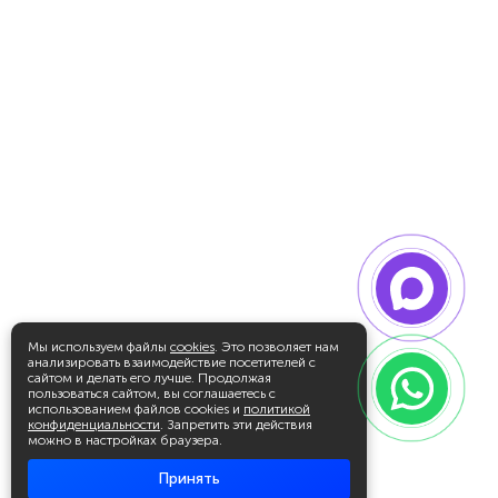
Мы используем файлы
cookies
. Это позволяет нам
анализировать взаимодействие посетителей с
сайтом и делать его лучше. Продолжая
пользоваться сайтом, вы соглашаетесь с
использованием файлов cookies и
политикой
конфиденциальности
. Запретить эти действия
можно в настройках браузера.
Принять