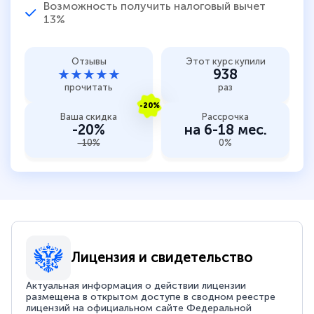
Возможность получить налоговый вычет
13%
Отзывы
Этот курс купили
★★★★★
938
прочитать
раз
-20%
Ваша скидка
Рассрочка
-20%
на 6-18 мес.
-10%
0%
Лицензия и свидетельство
Актуальная информация о действии лицензии
размещена в открытом доступе в сводном реестре
лицензий на официальном сайте Федеральной