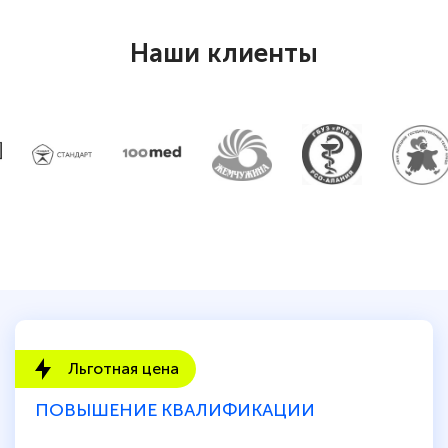
прохождения курса, удобная система
аттестации, проблем не возникло ни на
Наши клиенты
каком этапе…
Льготная цена
ПОВЫШЕНИЕ КВАЛИФИКАЦИИ