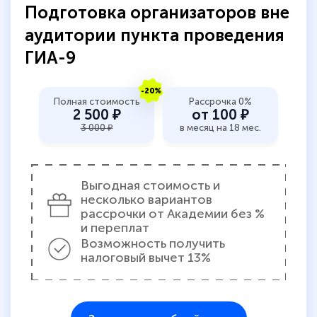
Подготовка организаторов вне
аудитории пункта проведения
ГИА-9
-20%
Полная стоимость
Рассрочка 0%
2 500 ₽
от 100 ₽
3 000 ₽
в месяц на 18 мес.
Выгодная стоимость и
несколько вариантов
рассрочки от Академии без %
и переплат
Возможность получить
налоговый вычет 13%