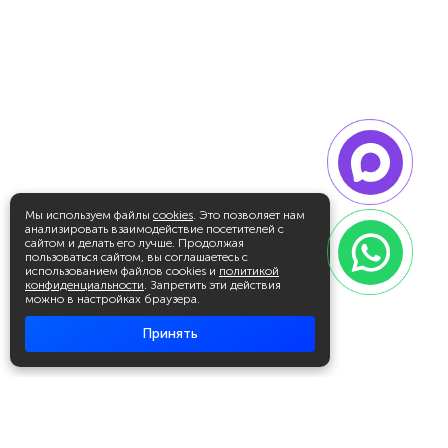
Мы используем файлы
cookies
. Это позволяет нам
анализировать взаимодействие посетителей с
сайтом и делать его лучше. Продолжая
пользоваться сайтом, вы соглашаетесь с
использованием файлов cookies и
политикой
конфиденциальности
. Запретить эти действия
можно в настройках браузера.
Принять