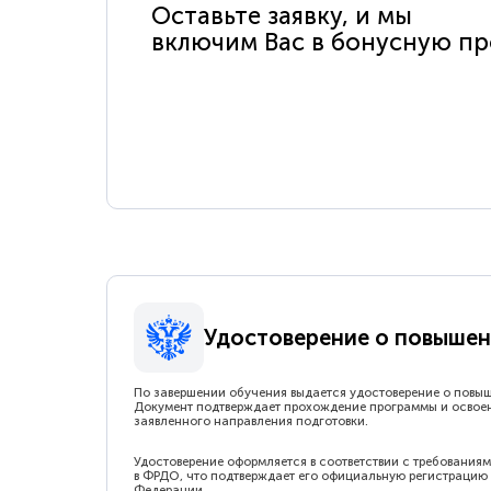
Оставьте заявку, и мы
включим Вас в бонусную п
Удостоверение о повышен
По завершении обучения выдается удостоверение о повы
Документ подтверждает прохождение программы и освое
заявленного направления подготовки.
Удостоверение оформляется в соответствии с требованиям
в ФРДО, что подтверждает его официальную регистрацию 
Федерации.