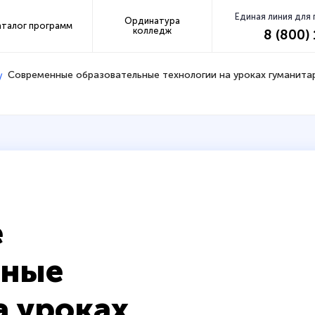
Единая линия для
Ординатура
аталог программ
колледж
8 (800)
Современные образовательные технологии на уроках гуманитар
е
ьные
а уроках