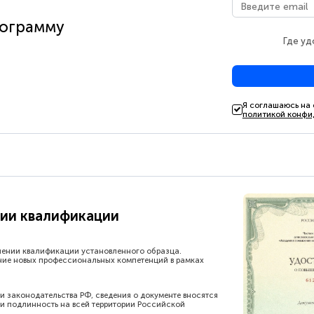
рограмму
Где уд
Я соглашаюсь на
политикой конфи
ии квалификации
шении квалификации установленного образца.
ние новых профессиональных компетенций в рамках
и законодательства РФ, сведения о документе вносятся
и подлинность на всей территории Российской