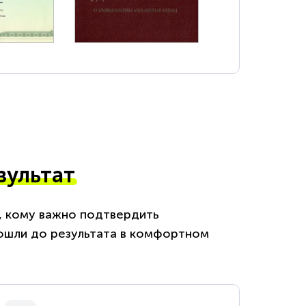
зультат
м, кому важно подтвердить
ошли до результата в комфортном