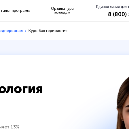
Единая линия для
Ординатура
аталог программ
колледж
8 (800)
медперсонал
Курс бактериология
ология
ычет 13%