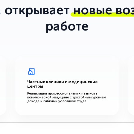
 открывает
новые во
работе
Частные клиники и медицинские
центры
Реализация профессиональных навыков в
коммерческой медицине с достойным уровнем
дохода и гибкими условиями труда