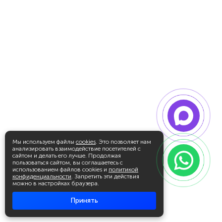
Мы используем файлы
cookies
. Это позволяет нам
анализировать взаимодействие посетителей с
сайтом и делать его лучше. Продолжая
пользоваться сайтом, вы соглашаетесь с
использованием файлов cookies и
политикой
конфиденциальности
. Запретить эти действия
можно в настройках браузера.
Принять