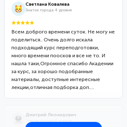
Светлана Ковалева
Знаток города 4 уровня
Всем доброго времени суток. Не могу не
поделиться.. Очень долго искала
подходящий курс переподготовки,
много времени поосков и все не то. И
нашла таки,Огромное спасибо Академии
за курс, за хорошо подобранные
материалы, доступные интересные
лекции,отличная подборка доп.…
Дмитрий Леонидович
Знаток города 6 уровня