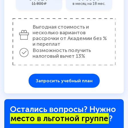
11 800 ₽
в месяц на 18 мес.
Выгодная стоимость и
несколько вариантов
рассрочки от Академии без %
и переплат
Возможность получить
налоговый вычет 13%
Запросить учебный план
Остались вопросы? Нужно
место в льготной группе
?