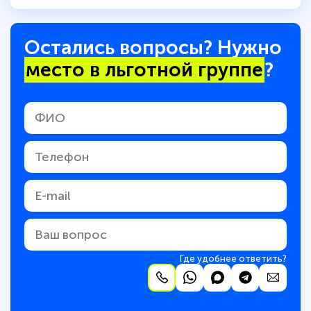
Остались вопросы? Нужно
место в льготной группе
?
Где удобнее ответить?