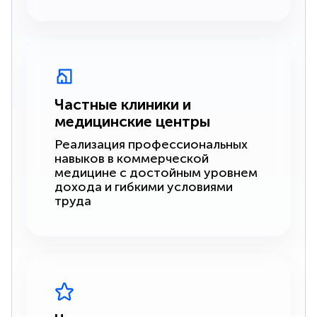
Частные клиники и
медицинские центры
Реализация профессиональных
навыков в коммерческой
медицине с достойным уровнем
дохода и гибкими условиями
труда