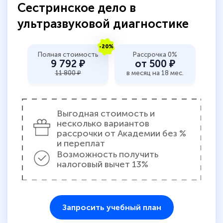
Сестринское дело в
ультразвуковой диагностике
-20%
Полная стоимость
Рассрочка 0%
9 792 ₽
от 500 ₽
11 800 ₽
в месяц на 18 мес.
Выгодная стоимость и
несколько вариантов
рассрочки от Академии без %
и переплат
Возможность получить
налоговый вычет 13%
Запросить учебный план