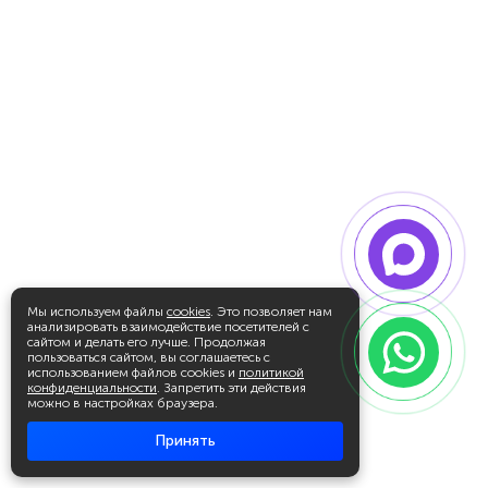
Мы используем файлы
cookies
. Это позволяет нам
анализировать взаимодействие посетителей с
сайтом и делать его лучше. Продолжая
пользоваться сайтом, вы соглашаетесь с
использованием файлов cookies и
политикой
конфиденциальности
. Запретить эти действия
можно в настройках браузера.
Принять