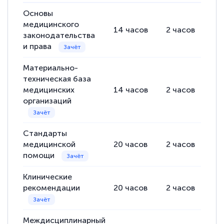
Выражаю благодарность за курс
повышения квалификации "Эксперт ЕГЭ по
Основы
медицинского
русскому языку и литературе". Много
14
часов
2
часов
12
законодательства
полезных материалов помогли
и права
подготовиться к тестированию. Это
Материально-
книги, методические рекомендации,
техническая база
статьи. Времени на подготовку
медицинских
14
часов
2
часов
12
достаточно. Курс помогает пройти
организаций
аттестацию в школе. Спасибо!
Стандарты
медицинской
20
часов
2
часов
18
помощи
Евгения Коротких
Знаток города 2 уровня
Клинические
рекомендации
20
часов
2
часов
18
12 марта 2026
Спасибо большое Академии! Грамотное,
Междисциплинарный
вежливое сопровождение! Всё чётко и