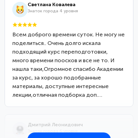
Светлана Ковалева
Знаток города 4 уровня
Всем доброго времени суток. Не могу не
поделиться.. Очень долго искала
подходящий курс переподготовки,
много времени поосков и все не то. И
нашла таки,Огромное спасибо Академии
за курс, за хорошо подобранные
материалы, доступные интересные
лекции,отличная подборка доп.…
Дмитрий Леонидович
Знаток города 6 уровня