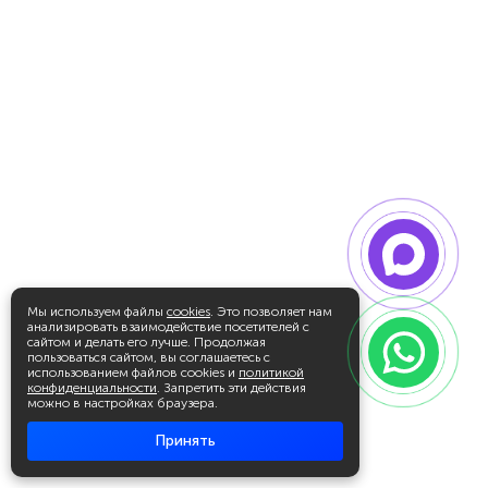
Мы используем файлы
cookies
. Это позволяет нам
анализировать взаимодействие посетителей с
сайтом и делать его лучше. Продолжая
пользоваться сайтом, вы соглашаетесь с
использованием файлов cookies и
политикой
конфиденциальности
. Запретить эти действия
можно в настройках браузера.
Принять