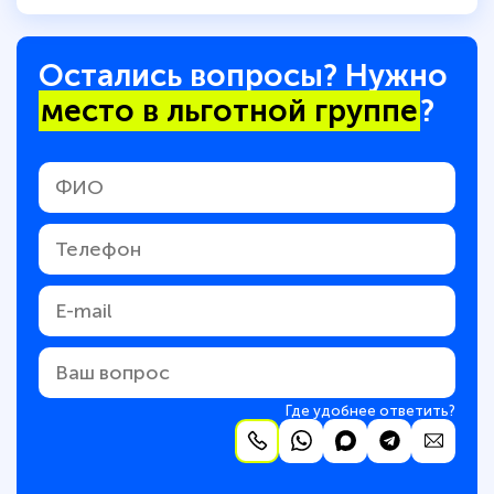
Остались вопросы? Нужно
место в льготной группе
?
Где удобнее ответить?