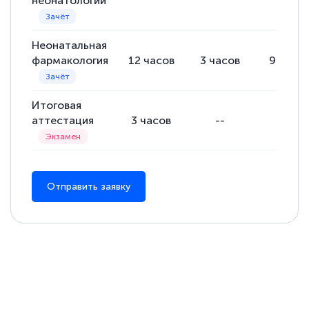
неонатологии
Неонатальная
фармакология
12
часов
3
часов
9
часо
Итоговая
аттестация
3
часов
--
--
Отправить заявку