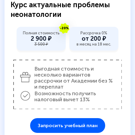
Курс актуальные проблемы
неонатологии
-20%
Полная стоимость
Рассрочка 0%
2 900 ₽
от 200 ₽
3 500 ₽
в месяц на 18 мес.
Выгодная стоимость и
несколько вариантов
рассрочки от Академии без %
и переплат
Возможность получить
налоговый вычет 13%
Запросить учебный план