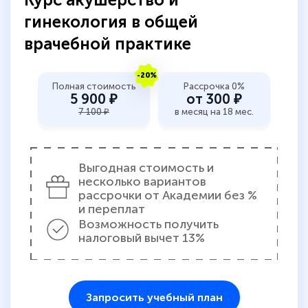
гинекология в общей
врачебной практике
-20%
Полная стоимость
Рассрочка 0%
5 900 ₽
от 300 ₽
7 100 ₽
в месяц на 18 мес.
Выгодная стоимость и
несколько вариантов
рассрочки от Академии без %
и переплат
Возможность получить
налоговый вычет 13%
Запросить учебный план