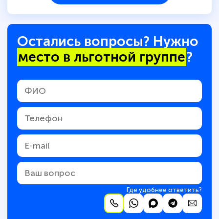
Остались вопросы? Нужно
место в льготной группе
?
Где удобнее ответить?