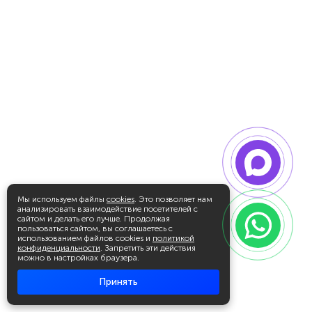
Мы используем файлы
cookies
. Это позволяет нам
анализировать взаимодействие посетителей с
сайтом и делать его лучше. Продолжая
пользоваться сайтом, вы соглашаетесь с
использованием файлов cookies и
политикой
конфиденциальности
. Запретить эти действия
можно в настройках браузера.
Принять