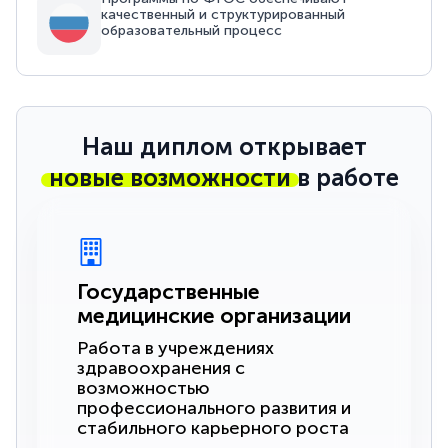
качественный и структурированный
образовательный процесс
Наш диплом открывает
новые возможности
в работе
Государственные
медицинские организации
Работа в учреждениях
здравоохранения с
возможностью
профессионального развития и
стабильного карьерного роста