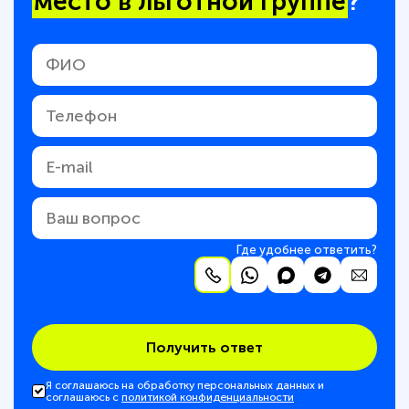
место в льготной группе
?
Где удобнее ответить?
Получить ответ
Я соглашаюсь на обработку персональных данных и
соглашаюсь с
политикой конфиденциальности