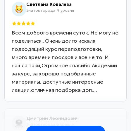
Светлана Ковалева
Знаток города 4 уровня
Всем доброго времени суток. Не могу не
поделиться.. Очень долго искала
подходящий курс переподготовки,
много времени поосков и все не то. И
нашла таки,Огромное спасибо Академии
за курс, за хорошо подобранные
материалы, доступные интересные
лекции,отличная подборка доп.…
Дмитрий Леонидович
Знаток города 6 уровня