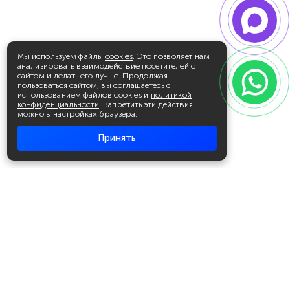
Мы используем файлы
cookies
. Это позволяет нам
анализировать взаимодействие посетителей с
сайтом и делать его лучше. Продолжая
пользоваться сайтом, вы соглашаетесь с
использованием файлов cookies и
политикой
конфиденциальности
. Запретить эти действия
можно в настройках браузера.
Принять
Академия повышения квалификации
и профессиональной
переподготовки