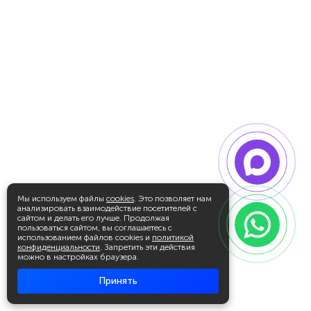
Мы используем файлы
cookies
. Это позволяет нам
анализировать взаимодействие посетителей с
сайтом и делать его лучше. Продолжая
пользоваться сайтом, вы соглашаетесь с
использованием файлов cookies и
политикой
конфиденциальности
. Запретить эти действия
можно в настройках браузера.
Принять