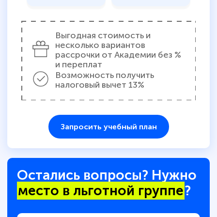
Выгодная стоимость и
несколько вариантов
рассрочки от Академии без %
и переплат
Возможность получить
налоговый вычет 13%
Запросить учебный план
Остались вопросы? Нужно
место в льготной группе
?