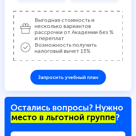
Выгодная стоимость и
несколько вариантов
рассрочки от Академии без %
и переплат
Возможность получить
налоговый вычет 13%
Запросить учебный план
Остались вопросы? Нужно
место в льготной группе
?