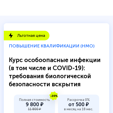
Льготная цена
ПОВЫШЕНИЕ КВАЛИФИКАЦИИ (НМО)
Курс особоопасные инфекции
(в том числе и COVID-19):
требования биологической
безопасности вскрытия
-20%
Полная стоимость
Рассрочка 0%
9 800 ₽
от 500 ₽
11 800 ₽
в месяц на 18 мес.