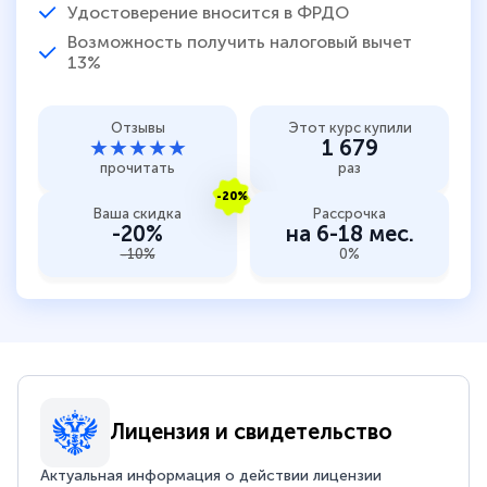
Удостоверение вносится в ФРДО
Возможность получить налоговый вычет
13%
Отзывы
Этот курс купили
★★★★★
1 679
прочитать
раз
-20%
Ваша скидка
Рассрочка
-20%
на 6-18 мес.
-10%
0%
Лицензия и свидетельство
Актуальная информация о действии лицензии