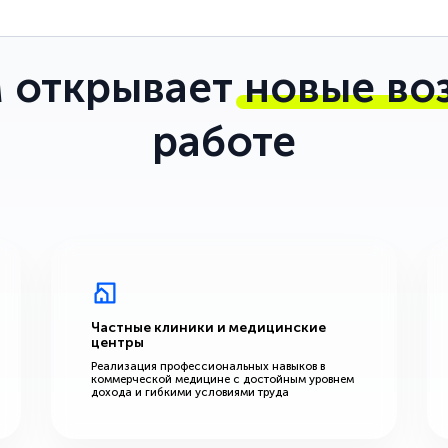
 открывает
новые во
работе
Частные клиники и медицинские
центры
Реализация профессиональных навыков в
коммерческой медицине с достойным уровнем
дохода и гибкими условиями труда