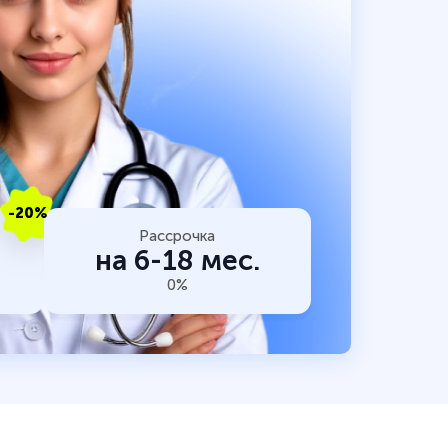
-20%
Рассрочка
на 6-18 мес.
0%