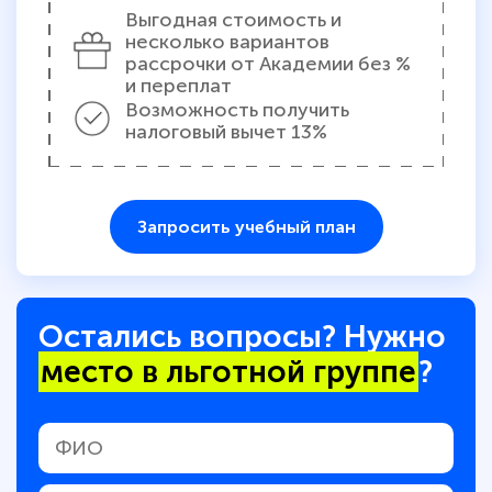
Выгодная стоимость и
несколько вариантов
рассрочки от Академии без %
и переплат
Возможность получить
налоговый вычет 13%
Запросить учебный план
Остались вопросы? Нужно
место в льготной группе
?