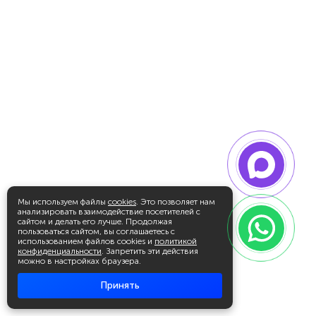
Мы используем файлы
cookies
. Это позволяет нам
анализировать взаимодействие посетителей с
сайтом и делать его лучше. Продолжая
пользоваться сайтом, вы соглашаетесь с
использованием файлов cookies и
политикой
конфиденциальности
. Запретить эти действия
можно в настройках браузера.
Принять