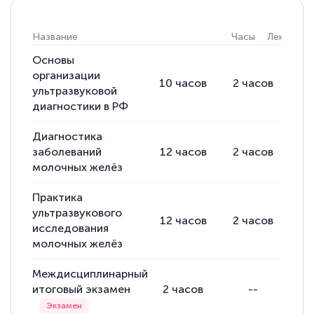
Название
Часы
Лекции
Основы
организации
10
часов
2
часов
8
ультразвуковой
диагностики в РФ
Диагностика
заболеваний
12
часов
2
часов
10
молочных желёз
Практика
ультразвукового
12
часов
2
часов
10
исследования
молочных желёз
Междисциплинарный
итоговый экзамен
2
часов
--