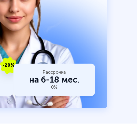
-20%
Рассрочка
на 6-18 мес.
0%