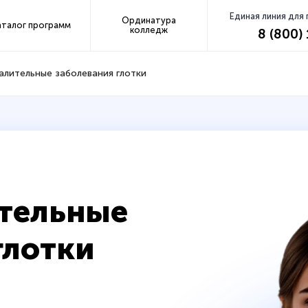
Единая линия для
Ординатура
аталог программ
колледж
8 (800)
алительные заболевания глотки
ительные
глотки