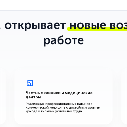
 открывает
новые во
работе
Частные клиники и медицинские
центры
Реализация профессиональных навыков в
коммерческой медицине с достойным уровнем
дохода и гибкими условиями труда