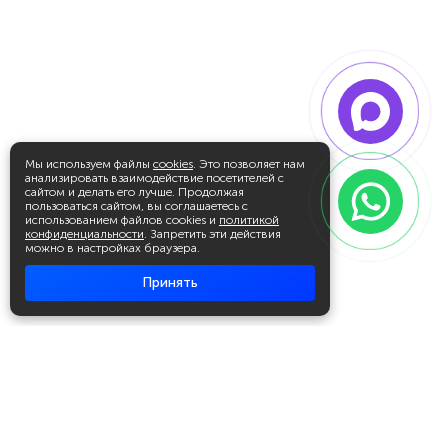
Мы используем файлы
cookies
. Это позволяет нам
анализировать взаимодействие посетителей с
сайтом и делать его лучше. Продолжая
пользоваться сайтом, вы соглашаетесь с
использованием файлов cookies и
политикой
конфиденциальности
. Запретить эти действия
можно в настройках браузера.
Принять
Академия повышения квалификации
и профессиональной
переподготовки