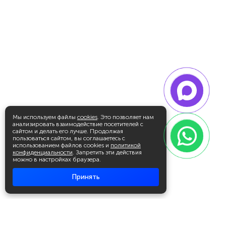
Мы используем файлы
cookies
. Это позволяет нам
анализировать взаимодействие посетителей с
сайтом и делать его лучше. Продолжая
пользоваться сайтом, вы соглашаетесь с
использованием файлов cookies и
политикой
конфиденциальности
. Запретить эти действия
можно в настройках браузера.
Принять