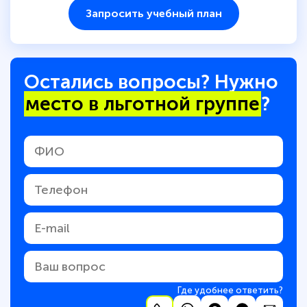
Запросить учебный план
Остались вопросы? Нужно
место в льготной группе
?
Где удобнее ответить?