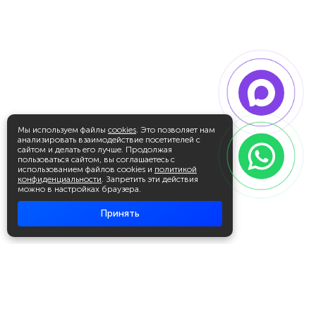
Мы используем файлы
cookies
. Это позволяет нам
анализировать взаимодействие посетителей с
сайтом и делать его лучше. Продолжая
пользоваться сайтом, вы соглашаетесь с
использованием файлов cookies и
политикой
конфиденциальности
. Запретить эти действия
можно в настройках браузера.
Принять