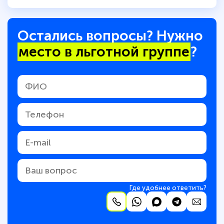
Остались вопросы? Нужно
место в льготной группе
?
Где удобнее ответить?