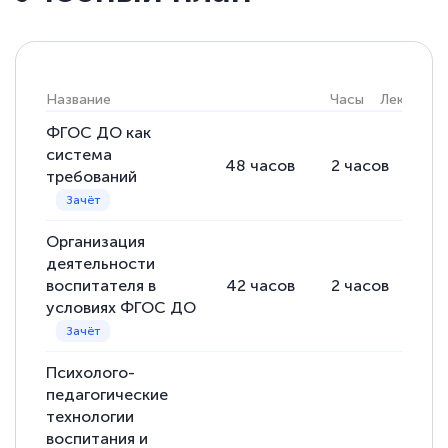
Елена Кравченко
Знаток города 5 уровня
18 марта 2026
Название
Часы
Лекции
Выражаю благодарность за курс
повышения квалификации "Эксперт ЕГЭ по
ФГОС ДО как
система
русскому языку и литературе". Много
48
часов
2
часов
46
требований
полезных материалов помогли
подготовиться к тестированию. Это
Организация
книги, методические рекомендации,
деятельности
статьи. Времени на подготовку
воспитателя в
42
часов
2
часов
40
достаточно. Курс помогает пройти
условиях ФГОС ДО
аттестацию в школе. Спасибо!
Психолого-
педагогические
технологии
Евгения Коротких
воспитания и