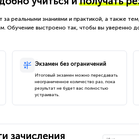
удобно учиться и
получать ре
 за реальными знаниями и практикой, а также те
. Обучение выстроено так, чтобы вы уверенно д
Экзамен без ограничений
Итоговый экзамен можно пересдавать
неограниченное количество раз, пока
результат не будет вас полностью
устраивать.
ти зачисления