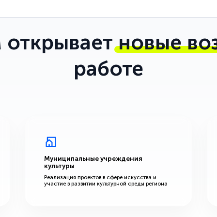
 открывает
новые во
работе
Муниципальные учреждения
культуры
Реализация проектов в сфере искусства и
участие в развитии культурной среды региона