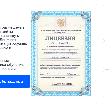
и размещена в
нзий на
 надзору в
 Лицензия
низация обучила
нное и
льные
ки обучения.
 навыки и
собрнадзора