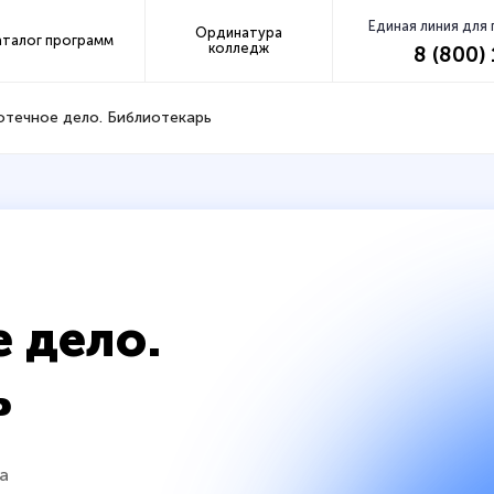
Единая линия для
Ординатура
аталог программ
колледж
8 (800)
отечное дело. Библиотекарь
 дело.
ь
а