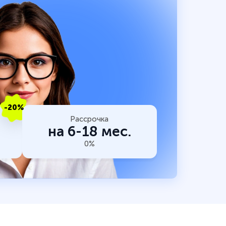
-20%
Рассрочка
на 6-18 мес.
0%