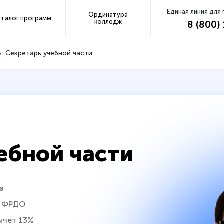
Единая линия для
Ординатура
аталог программ
колледж
8 (800)
Секретарь учебной части
ебной части
а
в ФРДО
ычет 13%