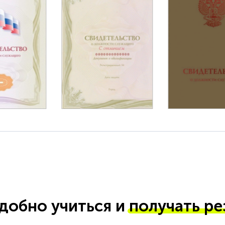
удобно учиться и
получать ре