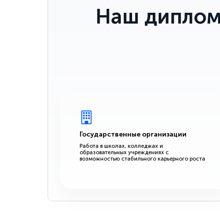
Наш диплом
Государственные организации
Работа в школах, колледжах и
образовательных учреждениях с
возможностью стабильного карьерного роста