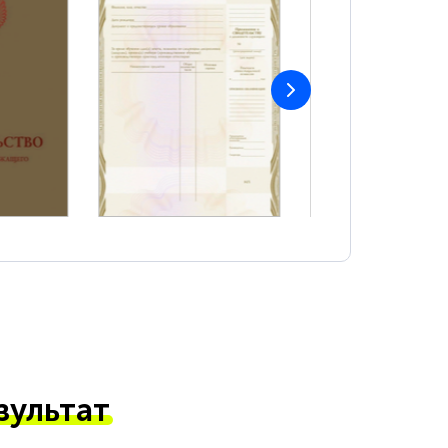
зультат