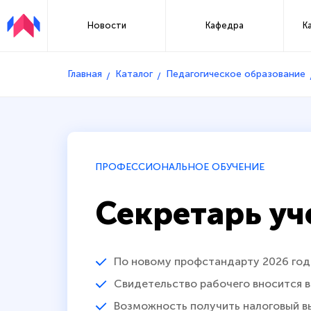
Новости
Кафедра
К
Главная
Каталог
Педагогическое образование
ПРОФЕССИОНАЛЬНОЕ ОБУЧЕНИЕ
Секретарь уч
По новому профстандарту 2026 год
Свидетельство рабочего вносится 
Возможность получить налоговый в