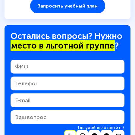
Запросить учебный план
Остались вопросы? Нужно
место в льготной группе
?
Где удобнее ответить?