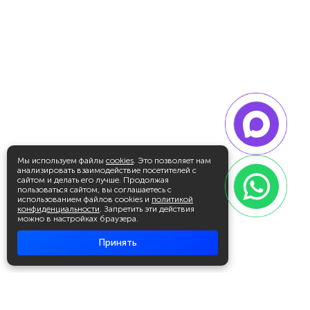
Мы используем файлы
cookies
. Это позволяет нам
анализировать взаимодействие посетителей с
сайтом и делать его лучше. Продолжая
пользоваться сайтом, вы соглашаетесь с
использованием файлов cookies и
политикой
конфиденциальности
. Запретить эти действия
можно в настройках браузера.
Принять