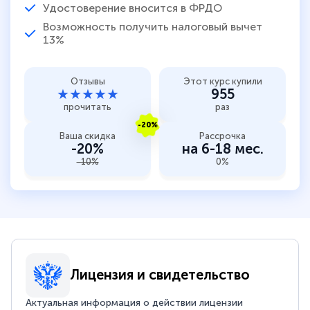
Удостоверение вносится в ФРДО
Возможность получить налоговый вычет
13%
Отзывы
Этот курс купили
★★★★★
955
прочитать
раз
-20%
Ваша скидка
Рассрочка
-20%
на 6-18 мес.
-10%
0%
Лицензия и свидетельство
Актуальная информация о действии лицензии