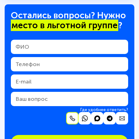
Остались вопросы? Нужно
место в льготной группе
?
Где удобнее ответить?