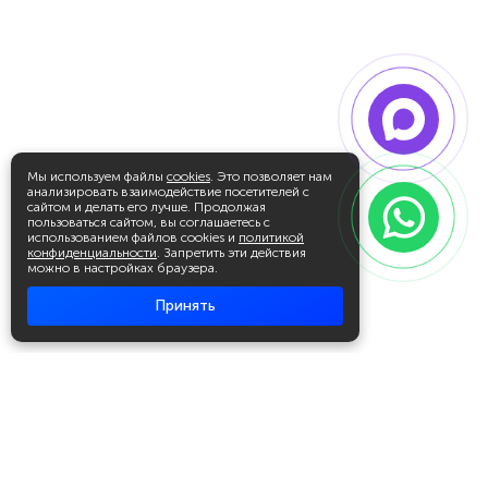
Мы используем файлы
cookies
. Это позволяет нам
анализировать взаимодействие посетителей с
сайтом и делать его лучше. Продолжая
пользоваться сайтом, вы соглашаетесь с
использованием файлов cookies и
политикой
конфиденциальности
. Запретить эти действия
можно в настройках браузера.
Принять