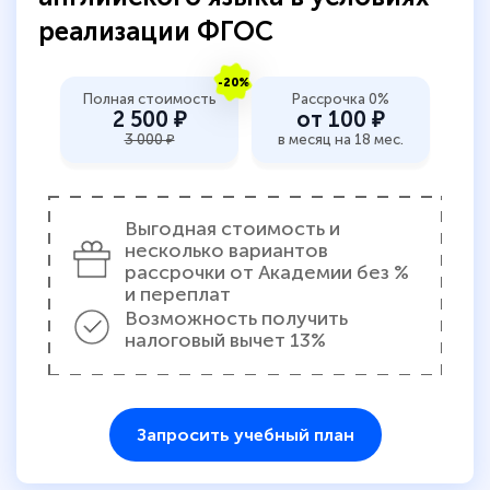
прохождения курса, удобная система
реализации ФГОС
аттестации, проблем не возникло ни на
каком этапе…
-20%
Полная стоимость
Рассрочка 0%
2 500 ₽
от 100 ₽
3 000 ₽
в месяц на 18 мес.
Выгодная стоимость и
несколько вариантов
рассрочки от Академии без %
и переплат
Возможность получить
налоговый вычет 13%
Запросить учебный план