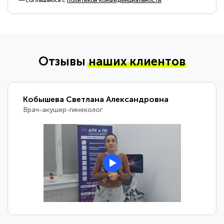
соглашаюсь с
политикой конфиденциальности
Отзывы
наших клиентов
Кобышева Светлана Александровна
Врач-акушер-гинеколог