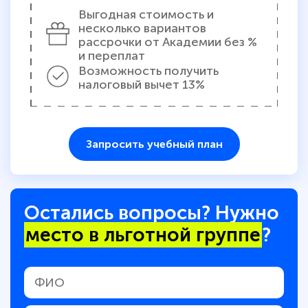
Выгодная стоимость и
несколько вариантов
рассрочки от Академии без %
и переплат
Возможность получить
налоговый вычет 13%
Запросить учебный план
Остались вопросы? Нужно
место в льготной группе
?