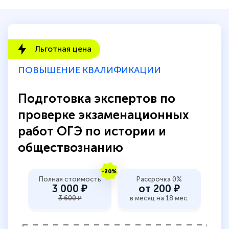
пособий и учебников доступно на время
прохождения курса, удобная система
аттестации, проблем не возникло ни на
Льготная цена
каком этапе…
ПОВЫШЕНИЕ КВАЛИФИКАЦИИ
Подготовка экспертов по
проверке экзаменационных
работ ОГЭ по истории и
обществознанию
-20%
Полная стоимость
Рассрочка 0%
3 000 ₽
от 200 ₽
3 600 ₽
в месяц на 18 мес.