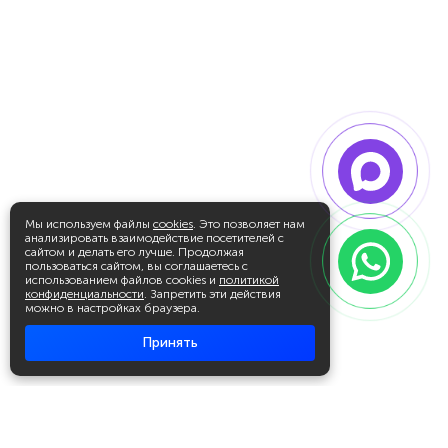
Мы используем файлы
cookies
. Это позволяет нам
анализировать взаимодействие посетителей с
сайтом и делать его лучше. Продолжая
пользоваться сайтом, вы соглашаетесь с
использованием файлов cookies и
политикой
конфиденциальности
. Запретить эти действия
можно в настройках браузера.
Принять