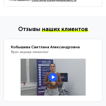
соглашаюсь с
политикой конфиденциальности
Отзывы
наших клиентов
Кобышева Светлана Александровна
Врач-акушер-гинеколог