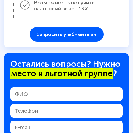
Возможность получить
налоговый вычет 13%
Запросить учебный план
Остались вопросы? Нужно
место в льготной группе
?