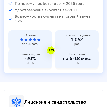
По новому профстандарту 2026 года
Удостоверение вносится в ФРДО
Возможность получить налоговый вычет
13%
Отзывы
Этот курс купили
★★★★★
1 052
прочитать
раз
-20%
Ваша скидка
Рассрочка
-20%
на 6-18 мес.
-10%
0%
Лицензия и свидетельство