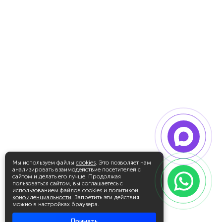
Мы используем файлы
cookies
. Это позволяет нам
анализировать взаимодействие посетителей с
сайтом и делать его лучше. Продолжая
пользоваться сайтом, вы соглашаетесь с
использованием файлов cookies и
политикой
конфиденциальности
. Запретить эти действия
можно в настройках браузера.
Принять