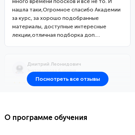
много времени поосков и все не то. И
нашла таки,Огромное спасибо Академии
за курс, за хорошо подобранные
материалы, доступные интересные
лекции,отличная подборка доп.…
Дмитрий Леонидович
Знаток города 6 уровня
Посмотреть все отзывы
25 марта 2026
Здравствуйте, прошёл курс
переподготовки тренер-преподаватель
по всестилевому каратэ. Понравилось
О программе обучения
большое количество методических
работ для обучения и подготовки для
...