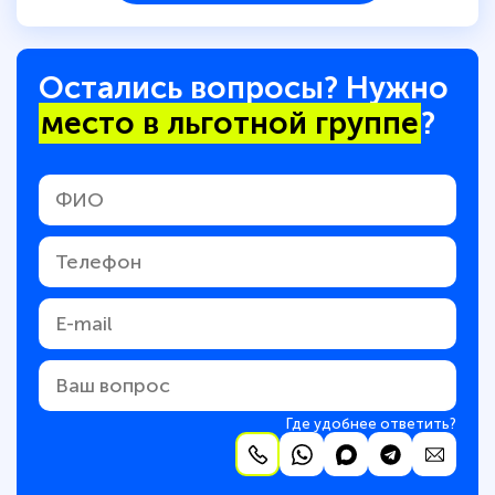
Остались вопросы? Нужно
место в льготной группе
?
Где удобнее ответить?