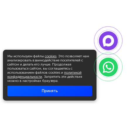
Мы используем файлы
cookies
. Это позволяет нам
анализировать взаимодействие посетителей с
сайтом и делать его лучше. Продолжая
пользоваться сайтом, вы соглашаетесь с
использованием файлов cookies и
политикой
конфиденциальности
. Запретить эти действия
можно в настройках браузера.
Принять