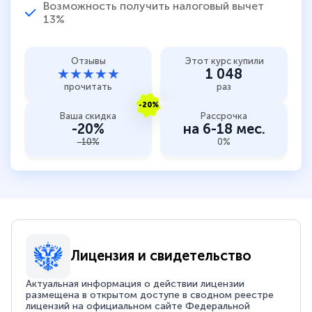
Возможность получить налоговый вычет
13%
Отзывы
Этот курс купили
★★★★★
1 048
прочитать
раз
-20%
Ваша скидка
Рассрочка
-20%
на 6-18 мес.
-10%
0%
Лицензия и свидетельство
Актуальная информация о действии лицензии
размещена в открытом доступе в сводном реестре
лицензий на официальном сайте Федеральной