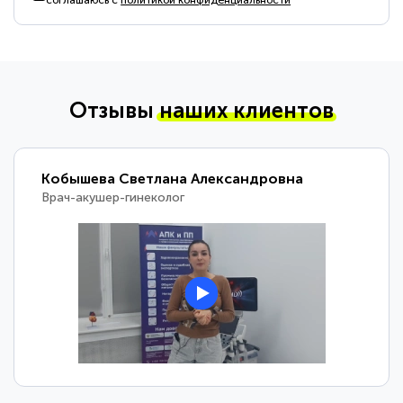
соглашаюсь с
политикой конфиденциальности
Отзывы
наших клиентов
Кобышева Светлана Александровна
Врач-акушер-гинеколог