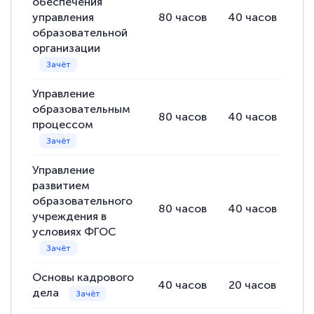
обеспечения
управления
80
часов
40
часов
40
образовательной
организации
Управление
образовательным
80
часов
40
часов
40
процессом
Управление
развитием
образовательного
80
часов
40
часов
40
учреждения в
условиях ФГОС
Основы кадрового
40
часов
20
часов
20
дела