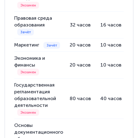
Правовая среда
образования
32
часов
16
часов
16
Маркетинг
20
часов
10
часов
10
Экономика и
финансы
20
часов
10
часов
10
Государственная
регламентация
образовательной
80
часов
40
часов
40
деятельности
Основы
документационного