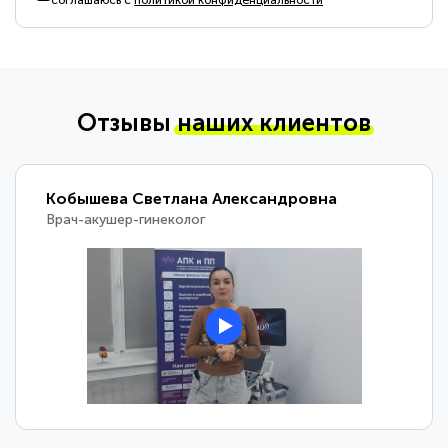
соглашаюсь с
политикой конфиденциальности
Отзывы
наших клиентов
Кобышева Светлана Александровна
Врач-акушер-гинеколог