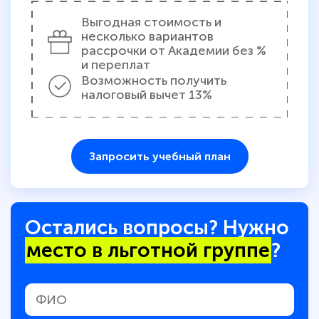
Выгодная стоимость и
несколько вариантов
рассрочки от Академии без %
и переплат
Возможность получить
налоговый вычет 13%
Запросить учебный план
Остались вопросы? Нужно
место в льготной группе
?