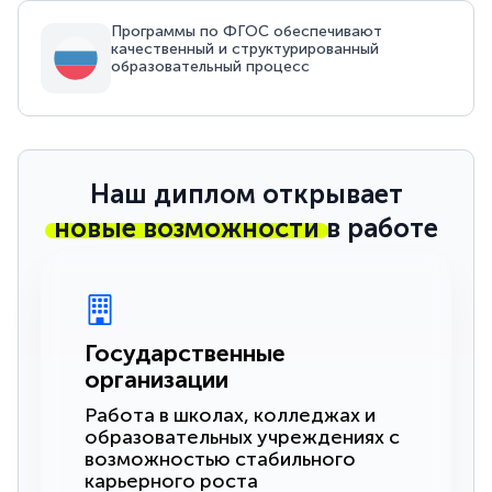
Программы по ФГОС обеспечивают
качественный и структурированный
образовательный процесс
Наш диплом открывает
новые возможности
в работе
Государственные
организации
Работа в школах, колледжах и
образовательных учреждениях с
возможностью стабильного
карьерного роста