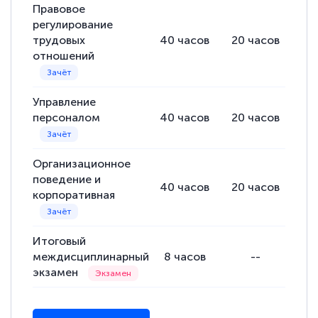
Правовое
регулирование
трудовых
40
часов
20
часов
20
отношений
Управление
персоналом
40
часов
20
часов
20
Организационное
поведение и
40
часов
20
часов
20
корпоративная
Итоговый
междисциплинарный
8
часов
--
8
экзамен