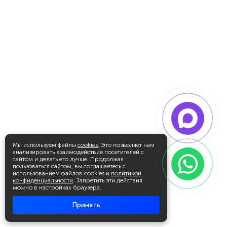
Мы используем файлы
cookies
. Это позволяет нам
анализировать взаимодействие посетителей с
сайтом и делать его лучше. Продолжая
пользоваться сайтом, вы соглашаетесь с
использованием файлов cookies и
политикой
конфиденциальности
. Запретить эти действия
можно в настройках браузера.
Принять