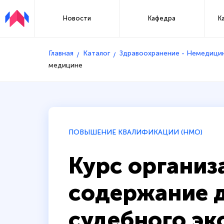
Новости
Кафедра
К
Главная
Каталог
Здравоохранение - Немедици
медицине
ПОВЫШЕНИЕ КВАЛИФИКАЦИИ (НМО)
Курс организ
содержание 
судебного эк