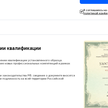
Я соглашаюсь на
политикой конфи
ии квалификации
шении квалификации установленного образца.
ние новых профессиональных компетенций в рамках
и законодательства РФ, сведения о документе вносятся
и подлинность на всей территории Российской