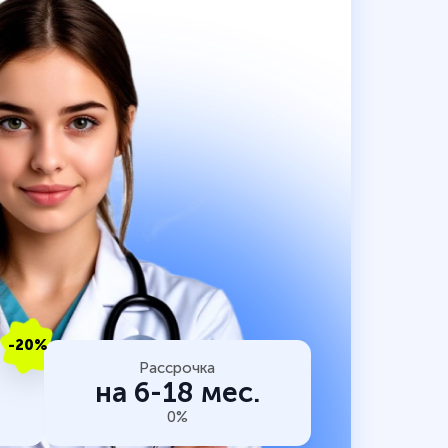
-20%
Рассрочка
на 6-18 мес.
0%