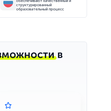
обеспечивают качественный и
структурированный
образовательный процесс
зможности
в