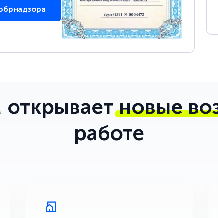
собрнадзора
 открывает
новые во
работе