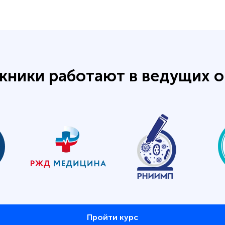
кники работают в ведущих о
Пройти курс