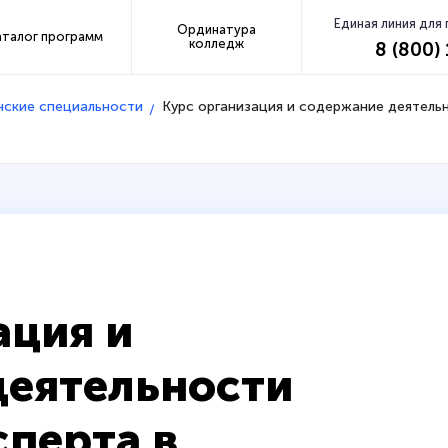
Единая линия для
Ординатура
аталог программ
колледж
8 (800)
нские специальности
Курс организация и содержание деятель
ация и
деятельности
сперта в