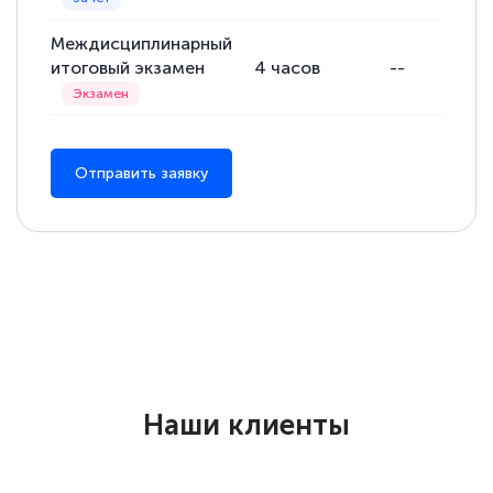
Междисциплинарный
итоговый экзамен
4
часов
--
Отправить заявку
Наши клиенты