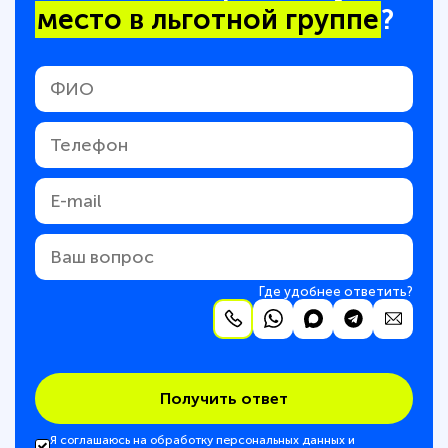
место в льготной группе
?
Где удобнее ответить?
Получить ответ
Я соглашаюсь на обработку персональных данных и