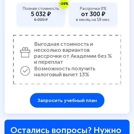
-20%
Полная стоимость
Рассрочка 0%
5 032 ₽
от 300 ₽
6 000 ₽
в месяц на 18 мес.
Выгодная стоимость и
несколько вариантов
рассрочки от Академии без %
и переплат
Возможность получить
налоговый вычет 13%
Запросить учебный план
Остались вопросы? Нужно