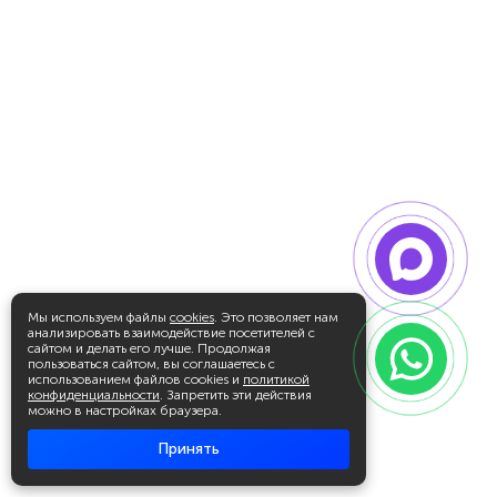
Мы используем файлы
cookies
. Это позволяет нам
анализировать взаимодействие посетителей с
сайтом и делать его лучше. Продолжая
пользоваться сайтом, вы соглашаетесь с
использованием файлов cookies и
политикой
конфиденциальности
. Запретить эти действия
можно в настройках браузера.
Принять