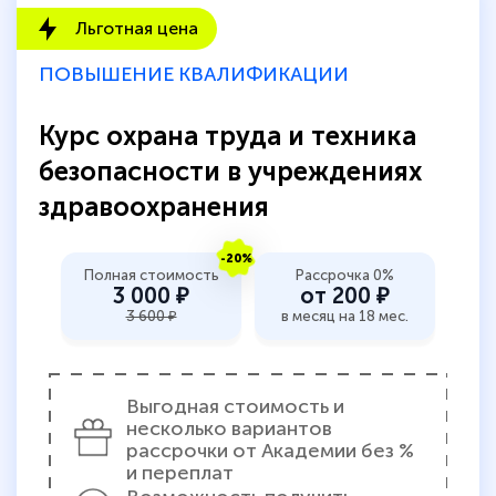
Льготная цена
ПОВЫШЕНИЕ КВАЛИФИКАЦИИ
Курс охрана труда и техника
безопасности в учреждениях
здравоохранения
-20%
Полная стоимость
Рассрочка 0%
3 000 ₽
от 200 ₽
3 600 ₽
в месяц на 18 мес.
Выгодная стоимость и
несколько вариантов
рассрочки от Академии без %
и переплат