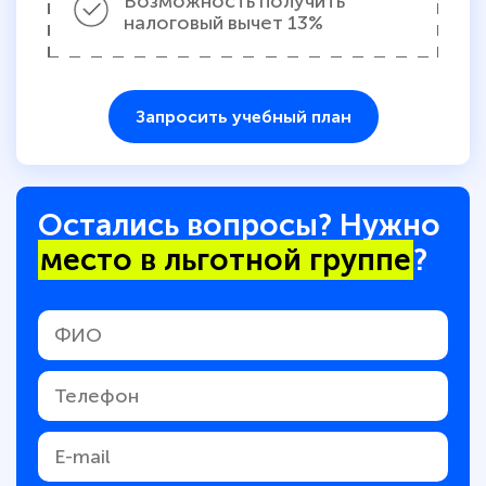
Возможность получить
налоговый вычет 13%
Запросить учебный план
Остались вопросы? Нужно
место в льготной группе
?