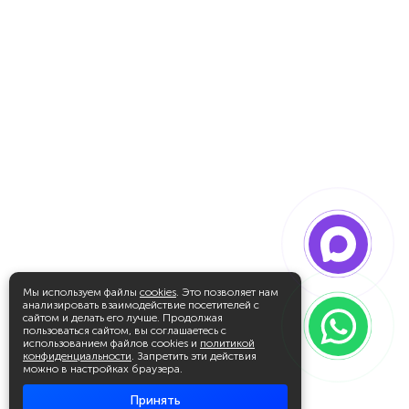
Мы используем файлы
cookies
. Это позволяет нам
анализировать взаимодействие посетителей с
сайтом и делать его лучше. Продолжая
пользоваться сайтом, вы соглашаетесь с
использованием файлов cookies и
политикой
конфиденциальности
. Запретить эти действия
можно в настройках браузера.
Принять