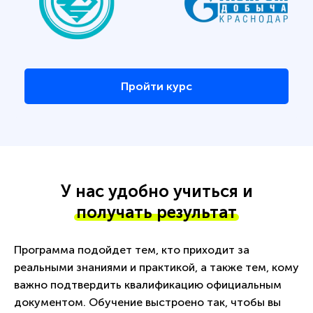
Пройти курс
У нас удобно учиться и
получать результат
Программа подойдет тем, кто приходит за
реальными знаниями и практикой, а также тем, кому
важно подтвердить квалификацию официальным
документом. Обучение выстроено так, чтобы вы