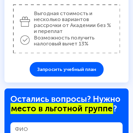
Выгодная стоимость и
несколько вариантов
рассрочки от Академии без %
и переплат
Возможность получить
налоговый вычет 13%
Запросить учебный план
Остались вопросы? Нужно
место в льготной группе
?