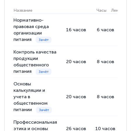
Название
Часы
Лекции
Нормативно-
правовая среда
16
часов
6
часов
10
организации
питания
Контроль качества
продукции
20
часов
8
часов
12
общественного
питания
Основы
калькуляции и
учета в
20
часов
8
часов
12
общественном
питании
Профессиональная
этика и основы
26
часов
10
часов
16