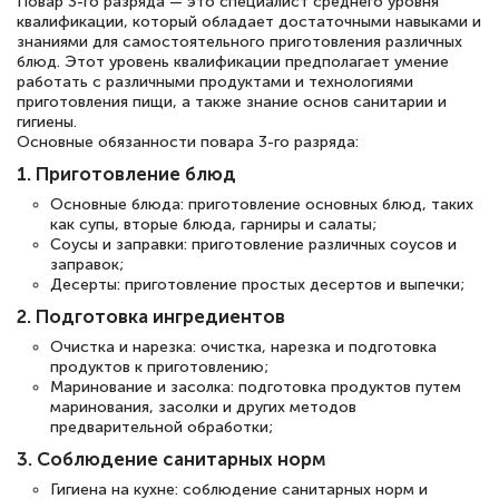
Повар 3-го разряда — это специалист среднего уровня
квалификации, который обладает достаточными навыками и
знаниями для самостоятельного приготовления различных
блюд. Этот уровень квалификации предполагает умение
работать с различными продуктами и технологиями
приготовления пищи, а также знание основ санитарии и
гигиены.
Основные обязанности повара 3-го разряда:
1. Приготовление блюд
Основные блюда: приготовление основных блюд, таких
как супы, вторые блюда, гарниры и салаты;
Соусы и заправки: приготовление различных соусов и
заправок;
Десерты: приготовление простых десертов и выпечки;
2. Подготовка ингредиентов
Очистка и нарезка: очистка, нарезка и подготовка
продуктов к приготовлению;
Маринование и засолка: подготовка продуктов путем
маринования, засолки и других методов
предварительной обработки;
3. Соблюдение санитарных норм
Гигиена на кухне: соблюдение санитарных норм и