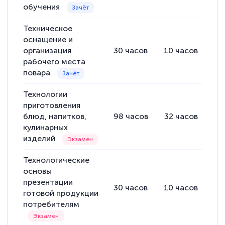
обучения
Техническое
оснащение и
организация
30
часов
10
часов
20
рабочего места
повара
Технологии
приготовления
блюд, напитков,
98
часов
32
часов
66
кулинарных
изделий
Технологические
основы
презентации
30
часов
10
часов
20
готовой продукции
потребителям