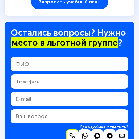
Запросить учебный план
Остались вопросы? Нужно
место в льготной группе
?
Где удобнее ответить?