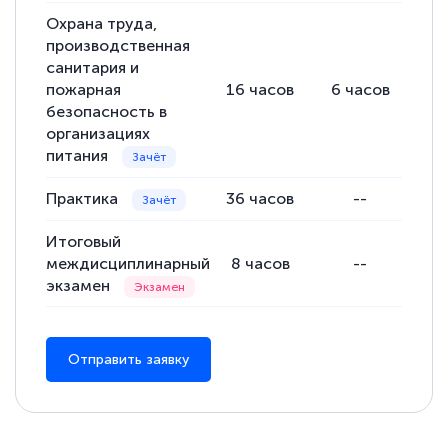
Охрана труда,
производственная
санитария и
пожарная
16
часов
6
часов
10
безопасность в
организациях
питания
Практика
36
часов
--
36
Итоговый
междисциплинарный
8
часов
--
экзамен
Отправить заявку