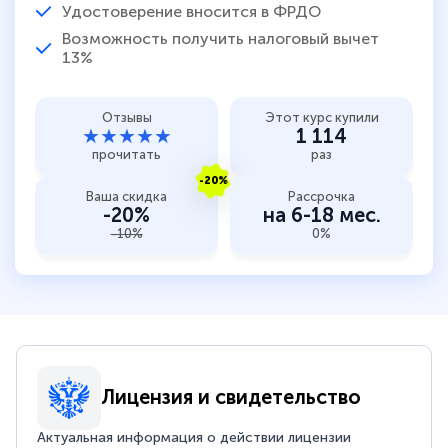
Удостоверение вносится в ФРДО
Возможность получить налоговый вычет
13%
Отзывы
Этот курс купили
★★★★★
1 114
прочитать
раз
-20%
Ваша скидка
Рассрочка
-20%
на 6-18 мес.
-10%
0%
Лицензия и свидетельство
Актуальная информация о действии лицензии