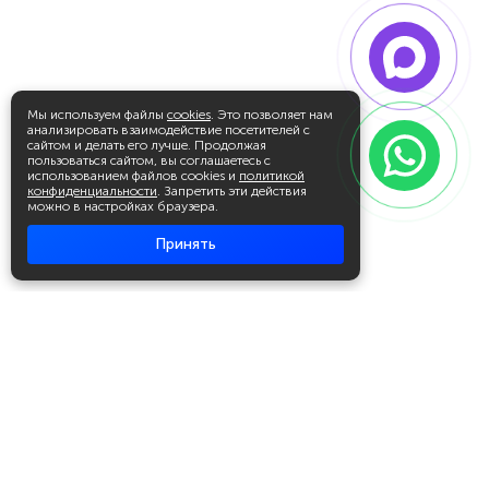
Мы используем файлы
cookies
. Это позволяет нам
анализировать взаимодействие посетителей с
сайтом и делать его лучше. Продолжая
пользоваться сайтом, вы соглашаетесь с
использованием файлов cookies и
политикой
конфиденциальности
. Запретить эти действия
можно в настройках браузера.
Принять
Академия повышения квалификации
и профессиональной
переподготовки