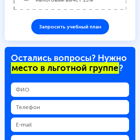
Запросить учебный план
Остались вопросы? Нужно
место в льготной группе
?