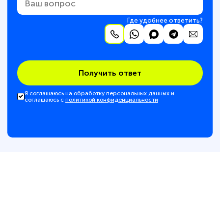
Где удобнее ответить?
Получить ответ
Я соглашаюсь на обработку персональных данных и
соглашаюсь с
политикой конфиденциальности