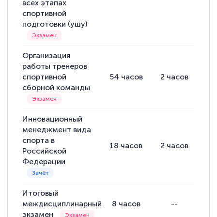
всех этапах
спортивной
подготовки (ушу)
Организация
работы тренеров
спортивной
54
часов
2
часов
52
сборной команды
Инновационный
менеджмент вида
спорта в
18
часов
2
часов
16
Российской
Федерации
Итоговый
междисциплинарный
8
часов
--
экзамен