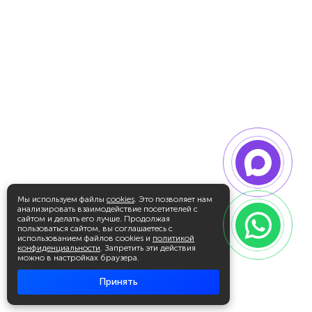
Мы используем файлы
cookies
. Это позволяет нам
анализировать взаимодействие посетителей с
сайтом и делать его лучше. Продолжая
пользоваться сайтом, вы соглашаетесь с
использованием файлов cookies и
политикой
конфиденциальности
. Запретить эти действия
можно в настройках браузера.
Принять