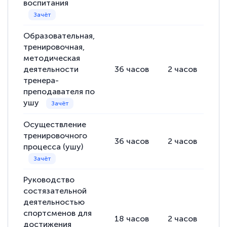
воспитания
Образовательная,
тренировочная,
методическая
деятельности
36
часов
2
часов
34
тренера-
преподавателя по
ушу
Осуществление
тренировочного
36
часов
2
часов
34
процесса (ушу)
Руководство
состязательной
деятельностью
спортсменов для
18
часов
2
часов
16
достижения