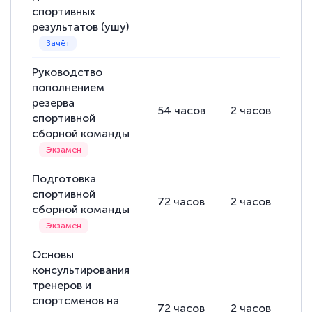
спортивных
результатов (ушу)
Руководство
пополнением
резерва
54
часов
2
часов
52
спортивной
сборной команды
Подготовка
спортивной
72
часов
2
часов
70
сборной команды
Основы
консультирования
тренеров и
спортсменов на
72
часов
2
часов
70