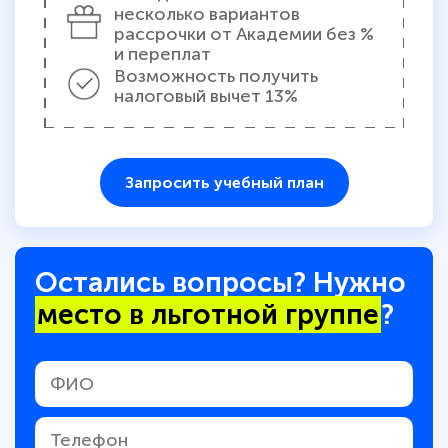
несколько вариантов
рассрочки от Академии без %
и переплат
Возможность получить
налоговый вычет 13%
Запросить учебный план
Остались вопросы? Нужно
место в льготной группе
?