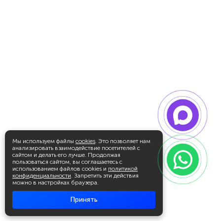
Мы используем файлы
cookies
. Это позволяет нам
анализировать взаимодействие посетителей с
сайтом и делать его лучше. Продолжая
пользоваться сайтом, вы соглашаетесь с
использованием файлов cookies и
политикой
конфиденциальности
. Запретить эти действия
можно в настройках браузера.
Принять