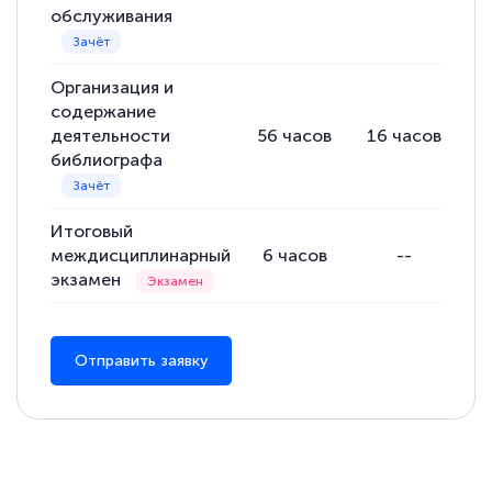
обслуживания
Организация и
содержание
деятельности
56
часов
16
часов
4
библиографа
Итоговый
междисциплинарный
6
часов
--
экзамен
Отправить заявку