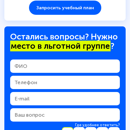
Запросить учебный план
Остались вопросы? Нужно
место в льготной группе
?
Где удобнее ответить?