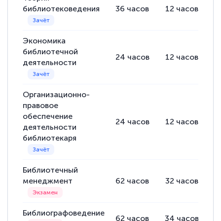
библиотековедения
36
часов
12
часов
2
Экономика
библиотечной
24
часов
12
часов
1
деятельности
Организационно-
правовое
обеспечение
24
часов
12
часов
1
деятельности
библиотекаря
Библиотечный
менеджмент
62
часов
32
часов
3
Библиографоведение
62
часов
34
часов
2