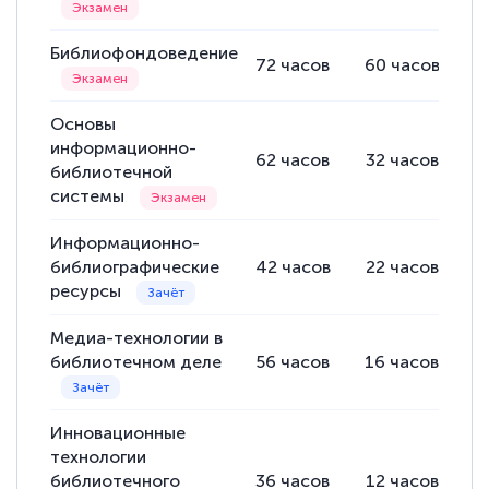
Библиофондоведение
72
часов
60
часов
1
Основы
информационно-
62
часов
32
часов
3
библиотечной
системы
Информационно-
библиографические
42
часов
22
часов
2
ресурсы
Медиа-технологии в
библиотечном деле
56
часов
16
часов
4
Инновационные
технологии
библиотечного
36
часов
12
часов
2