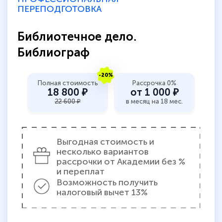
ПЕРЕПОДГОТОВКА
Библиотечное дело.
Библиограф
-20%
Полная стоимость
Рассрочка 0%
18 800 ₽
от 1 000 ₽
22 600 ₽
в месяц на 18 мес.
Выгодная стоимость и
несколько вариантов
рассрочки от Академии без %
и переплат
Возможность получить
налоговый вычет 13%