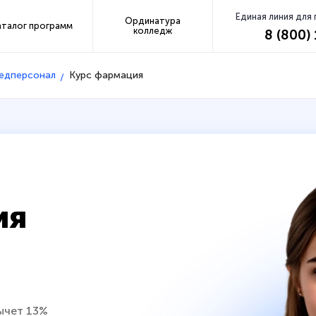
Единая линия для
Ординатура
аталог программ
колледж
8 (800)
медперсонал
Курс фармация
ия
ычет 13%