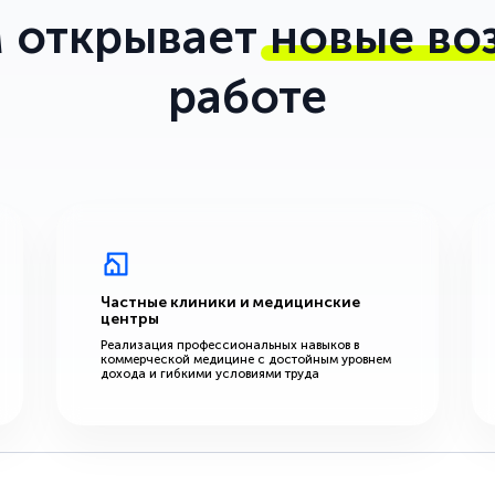
 открывает
новые во
работе
Частные клиники и медицинские
центры
Реализация профессиональных навыков в
коммерческой медицине с достойным уровнем
дохода и гибкими условиями труда