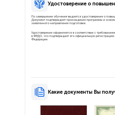
Удостоверение о повышен
По завершении обучения выдается удостоверение о повы
Документ подтверждает прохождение программы и освое
заявленного направления подготовки.
Удостоверение оформляется в соответствии с требованиям
в ФРДО, что подтверждает его официальную регистрацию 
Федерации.
Какие документы Вы полу